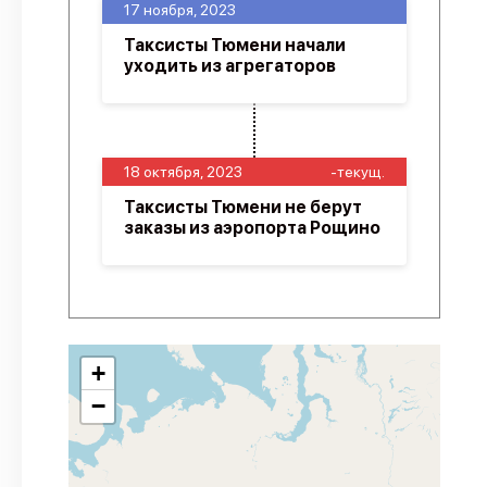
17 ноября, 2023
Таксисты Тюмени начали
уходить из агрегаторов
18 октября, 2023
-текущ.
Таксисты Тюмени не берут
заказы из аэропорта Рощино
+
−