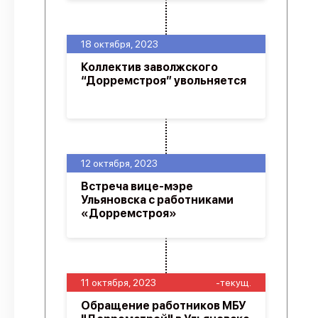
18 октября, 2023
Коллектив заволжского
“Дорремстроя” увольняется
12 октября, 2023
Встреча вице-мэре
Ульяновска с работниками
«Дорремстроя»
11 октября, 2023
-текущ.
Обращение работников МБУ