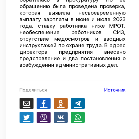
обращению была проведена проверка,
О проекте
которая выявила несвоевременную
выплату зарплаты в июне и июле 2023
Политика конфиденциальности
года, ставку работника ниже МРОТ,
необеспечение работников СИЗ,
отсутствие медосмотров и вводных
инструктажей по охране труда. В адрес
директора предприятия внесено
представление и два постановления о
возбуждении административных дел.
Поделиться
Источник