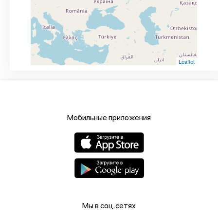
Leaflet
Мобильные приложения
Мы в соц.сетях