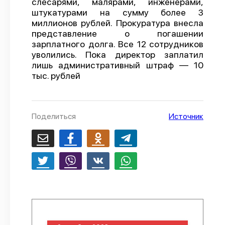
слесарями, малярами, инженерами,
штукатурами на сумму более 3
О проекте
миллионов рублей. Прокуратура внесла
Политика конфиденциальности
представление о погашении
зарплатного долга. Все 12 сотрудников
уволились. Пока директор заплатил
лишь административный штраф — 10
тыс. рублей
Поделиться
Источник