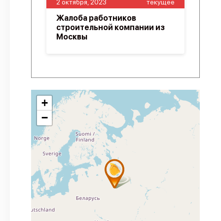
2 октября, 2023
текущее
Жалоба работников
строительной компании из
Москвы
+
−