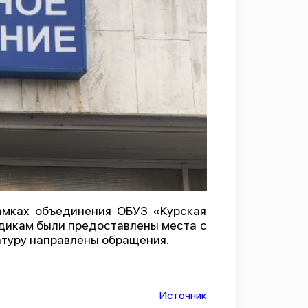
амках объединения ОБУЗ «Курская
дикам были предоставлены места с
атуру направлены обращения.
Источник