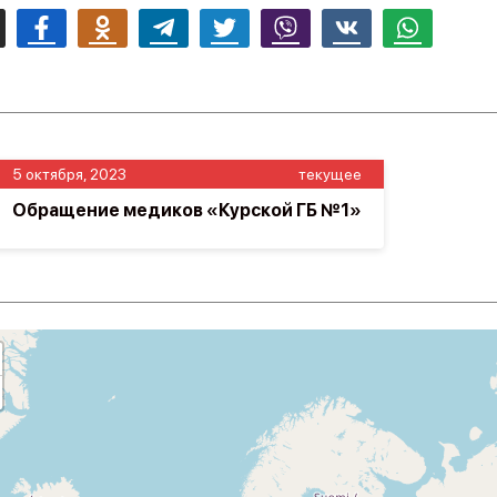
mail
Facebook
Odnoklassniki
Telegram
Twitter
Viber
Vk
Whatsapp
5 октября, 2023
текущее
Обращение медиков «Курской ГБ №1»