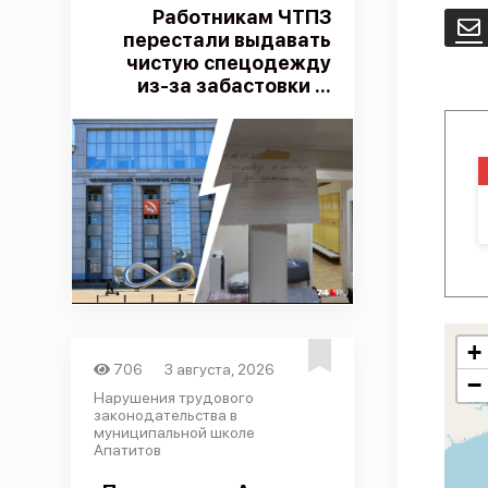
Работникам ЧТПЗ
E
перестали выдавать
чистую спецодежду
из-за забастовки ...
+
706
3 августа, 2026
−
Нарушения трудового
законодательства в
муниципальной школе
Апатитов