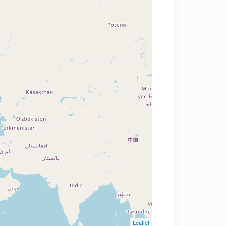
Leaflet