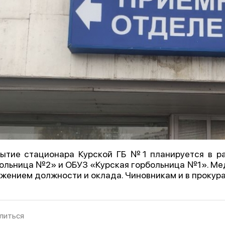
ытие стационара Курской ГБ №1 планируется в р
ольница №2» и ОБУЗ «Курская горбольница №1». Ме
жением должности и оклада. Чиновникам и в прокур
литься