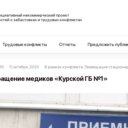
ициативный некоммерческий проект
остей о забастовках и трудовых конфликтах
Трудовые конфликты
Отчеты
Предложить публи
19
5 октября, 2023
В рамках конфликта: Ликвидация стациона
ащение медиков «Курской ГБ №1»