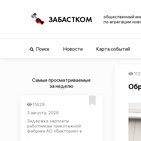
общественный ин
ЗАБАСТКОМ
по агрегации нов
Поиск
Новости
Карта событий
112
Самые просматриваемые
Обр
за неделю
11629
3 августа, 2026
Задержка зарплаты
работникам трикотажной
фабрики АО «Виктория» в
...