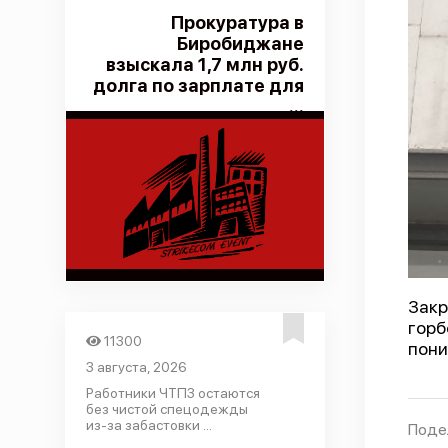
Прокуратура в
Биробиджане
взыскала 1,7 млн руб.
долга по зарплате для
...
Закр
горб
11300
пони
3 августа, 2026
Работники ЧТПЗ остаются
без чистой спецодежды
из-за забастовки ...
Поде