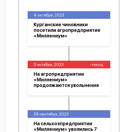
4 октября, 2023
Курганские чиновники
посетили агропредприятие
«Миллениум»
3 октября, 2023
-текущ.
На агропредприятии
«Миллениум»
продолжаются увольнения
29 сентября, 2023
На сельхозпредприятии
«Миллениум» уволились 7