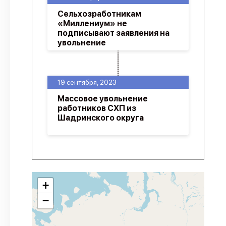
Сельхозработникам
«Миллениум» не
подписывают заявления на
увольнение
19 сентября, 2023
Массовое увольнение
работников СХП из
Шадринского округа
+
−