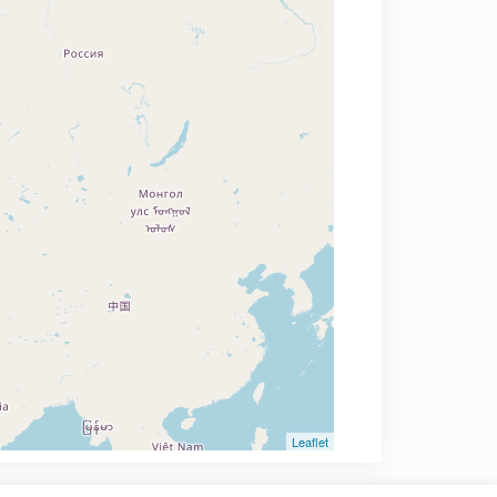
Leaflet