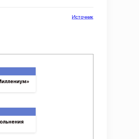
Источник
«Миллениум»
ольнения