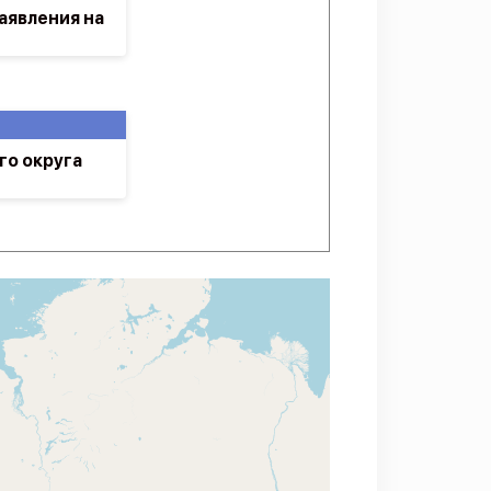
аявления на
го округа