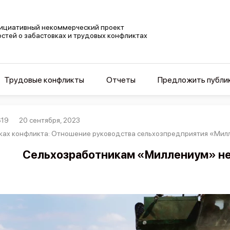
ициативный некоммерческий проект
остей о забастовках и трудовых конфликтах
Трудовые конфликты
Отчеты
Предложить публи
619
20 сентября, 2023
ках конфликта: Отношение руководства сельхозпредприятия «Мил
Сельхозработникам «Миллениум» не