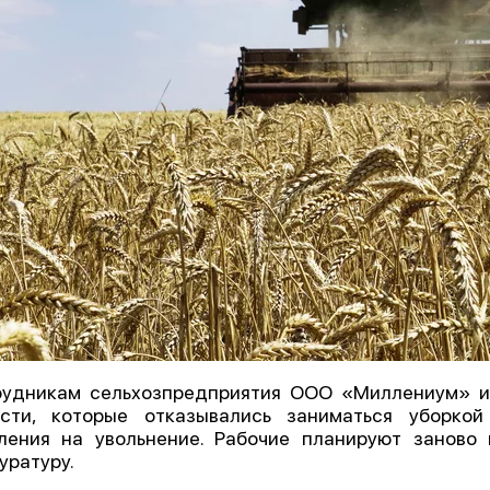
удникам сельхозпредприятия ООО «Миллениум» и
асти, которые отказывались заниматься уборко
ления на увольнение. Рабочие планируют заново 
уратуру.