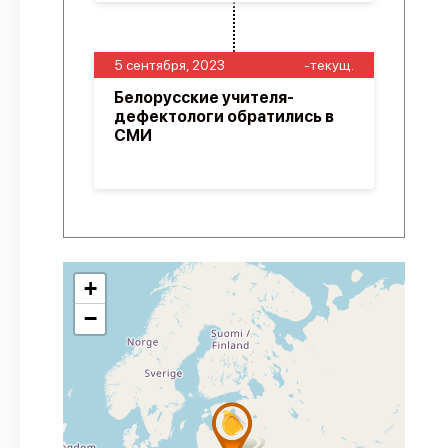
5 сентября, 2023
-текущ.
Белорусские учителя-
дефектологи обратились в
СМИ
+
−