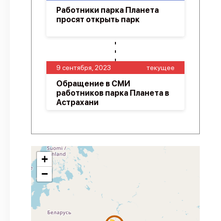
Работники парка Планета
просят открыть парк
9 сентября, 2023
текущее
Обращение в СМИ
работников парка Планета в
Астрахани
+
−