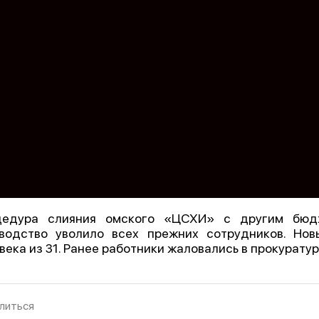
цедура слияния омского «ЦСХИ» с другим бюд
водство уволило всех прежних сотрудников. Но
века из 31. Ранее работники жаловались в прокуратур
литься