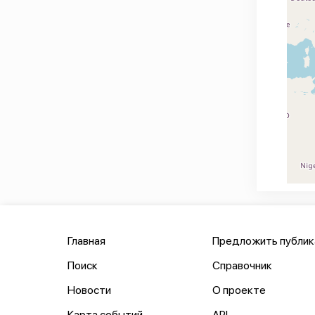
Главная
Предложить публи
Поиск
Справочник
Новости
О проекте
Карта событий
API