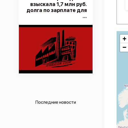
взыскала 1,7 млн руб.
долга по зарплате для
...
+
−
Последние новости