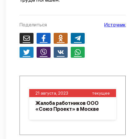
О проекте
Политика конфиденциальности
Поделиться
Источник
21 августа, 2023
текущее
Жалоба работников ООО
«Союз Проект» в Москве