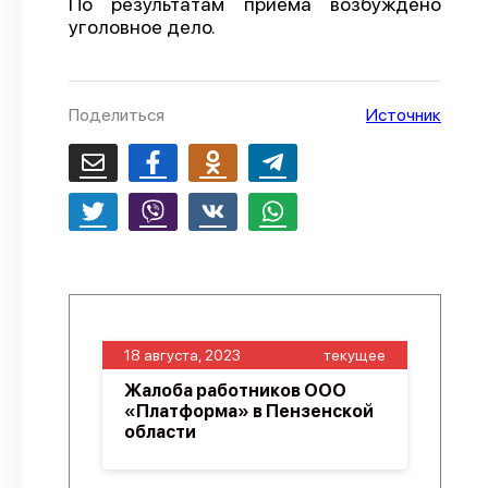
По результатам приёма возбуждено
уголовное дело.
О проекте
Политика конфиденциальности
Поделиться
Источник
18 августа, 2023
текущее
Жалоба работников ООО
«Платформа» в Пензенской
области