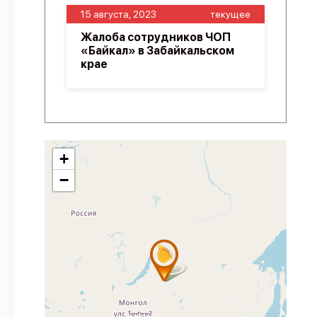
15 августа, 2023
текущее
Жалоба сотрудников ЧОП
«Байкал» в Забайкальском
крае
+
−