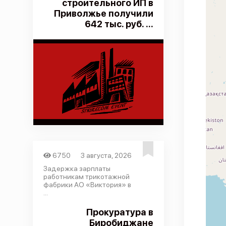
строительного ИП в
Приволжье получили
642 тыс. руб. ...
6750
3 августа, 2026
Задержка зарплаты
работникам трикотажной
фабрики АО «Виктория» в
...
Прокуратура в
Биробиджане