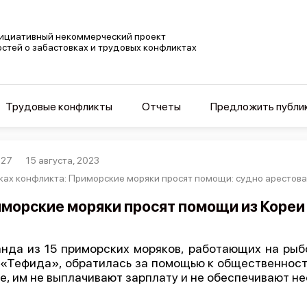
ициативный некоммерческий проект
остей о забастовках и трудовых конфликтах
Трудовые конфликты
Отчеты
Предложить публи
027
15 августа, 2023
ках конфликта: Приморские моряки просят помощи: судно арестова
морские моряки просят помощи из Кореи
нда из 15 приморских моряков, работающих на ры
«Тефида», обратилась за помощью к общественности
е, им не выплачивают зарплату и не обеспечивают н