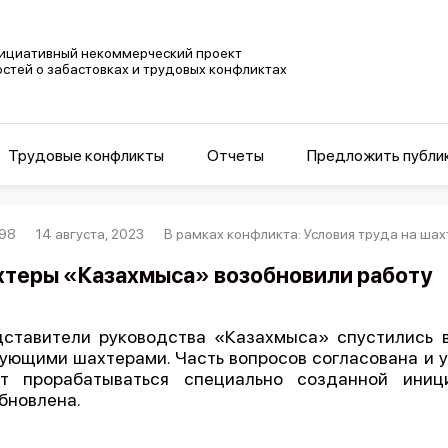
ициативный некоммерческий проект
остей о забастовках и трудовых конфликтах
Трудовые конфликты
Отчеты
Предложить публи
98
14 августа, 2023
В рамках конфликта: Условия труда на шах
теры «Казахмыса» возобновили работу
ставители руководства «Казахмыса» спустились 
ующими шахтерами. Часть вопросов согласована и у
ут прорабатываться специально созданной иниц
бновлена.