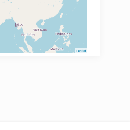
Leaflet