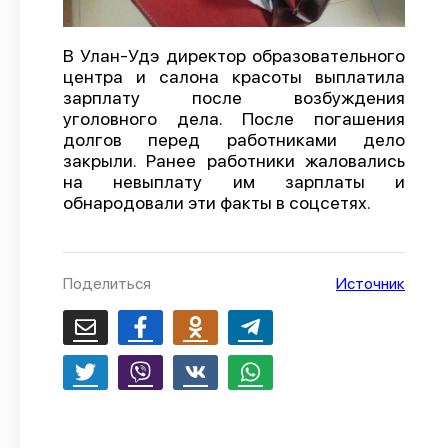
О проекте
В Улан-Удэ директор образовательного
Политика конфиденциальности
центра и салона красоты выплатила
зарплату после возбуждения
уголовного дела. После погашения
долгов перед работниками дело
закрыли. Ранее работники жаловались
на невыплату им зарплаты и
обнародовали эти факты в соцсетях.
Поделиться
Источник