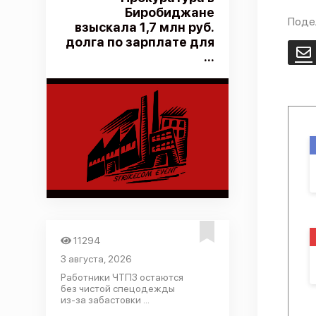
Биробиджане
Поде
взыскала 1,7 млн руб.
долга по зарплате для
E
...
11294
3 августа, 2026
Работники ЧТПЗ остаются
без чистой спецодежды
из-за забастовки ...