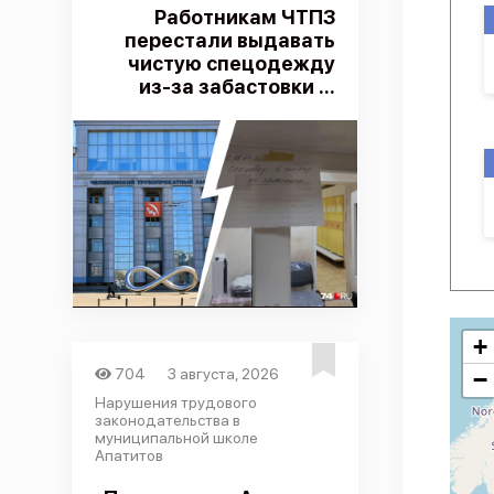
Работникам ЧТПЗ
перестали выдавать
чистую спецодежду
из-за забастовки ...
+
704
3 августа, 2026
−
Нарушения трудового
законодательства в
муниципальной школе
Апатитов