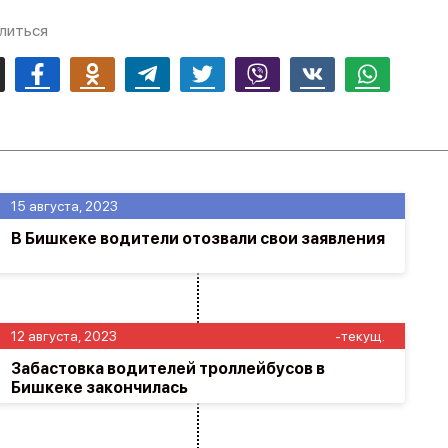
литься
mail
Facebook
Odnoklassniki
Telegram
Twitter
Viber
Vk
Whatsapp
15 августа, 2023
В Бишкеке водители отозвали свои заявления
12 августа, 2023
-текущ.
Забастовка водителей троллейбусов в
Бишкеке закончилась