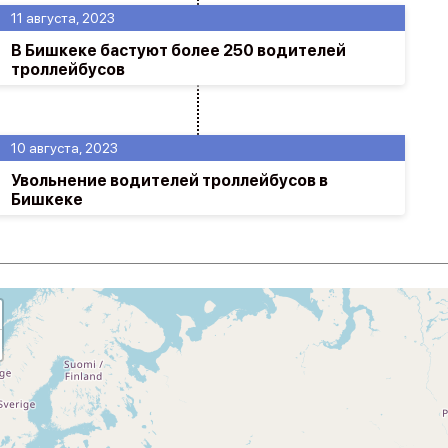
11 августа, 2023
В Бишкеке бастуют более 250 водителей
троллейбусов
10 августа, 2023
Увольнение водителей троллейбусов в
Бишкеке