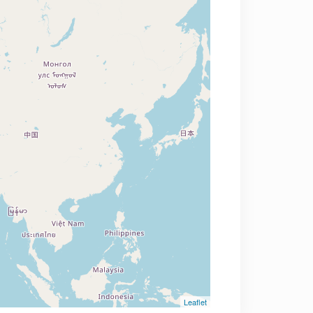
Leaflet