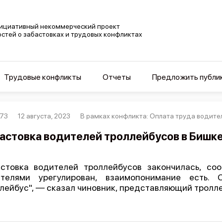
ициативный некоммерческий проект
остей о забастовках и трудовых конфликтах
Трудовые конфликты
Отчеты
Предложить публи
73
12 августа, 2023
В рамках конфликта: Оплата труда водите
астовка водителей троллейбусов в Бишке
стовка водителей троллейбусов закончилась, со
ителями урегулирован, взаимопонимание есть.
лейбус", — сказал чиновник, представляющий тролл