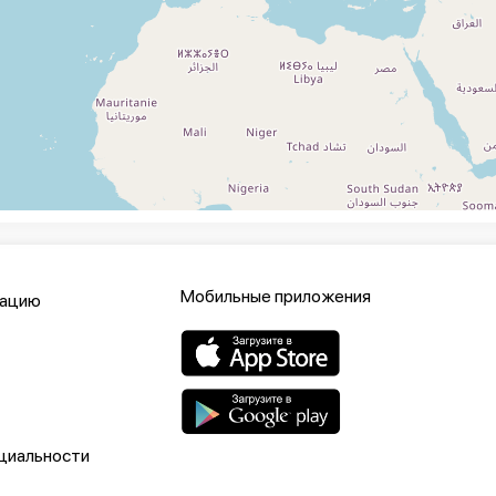
Мобильные приложения
кацию
циальности