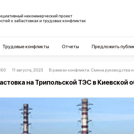
ициативный некоммерческий проект
остей о забастовках и трудовых конфликтах
Трудовые конфликты
Отчеты
Предложить публи
360
11 августа, 2023
В рамках конфликта: Смена руководства 
астовка на Трипольской ТЭС в Киевской 