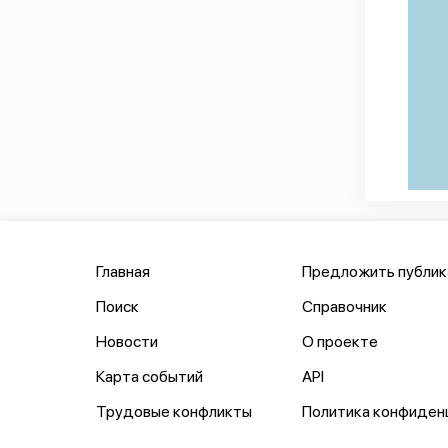
Главная
Предложить публи
Поиск
Справочник
Новости
О проекте
Карта событий
API
Трудовые конфликты
Политика конфиден