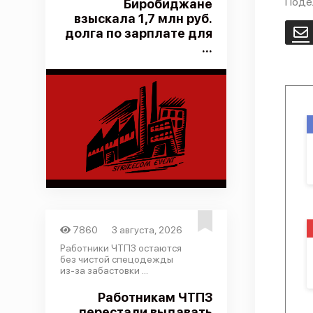
Поде
Биробиджане
взыскала 1,7 млн руб.
долга по зарплате для
E
...
7860
3 августа, 2026
Работники ЧТПЗ остаются
без чистой спецодежды
из-за забастовки ...
Работникам ЧТПЗ
перестали выдавать