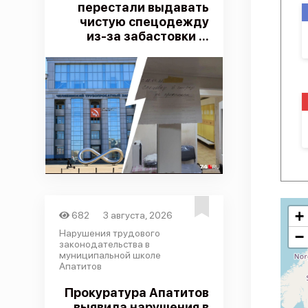
перестали выдавать
чистую спецодежду
из-за забастовки ...
+
682
3 августа, 2026
Нарушения трудового
−
законодательства в
муниципальной школе
Апатитов
Прокуратура Апатитов
выявила нарушения в