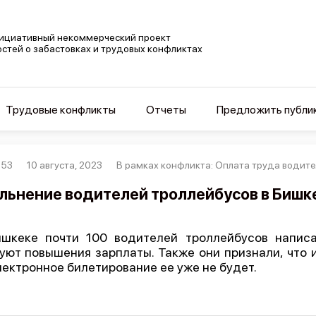
ициативный некоммерческий проект
остей о забастовках и трудовых конфликтах
Трудовые конфликты
Отчеты
Предложить публи
853
10 августа, 2023
В рамках конфликта: Оплата труда водите
льнение водителей троллейбусов в Бишк
шкеке почти 100 водителей троллейбусов написа
уют повышения зарплаты. Также они признали, что 
лектронное билетирование ее уже не будет.