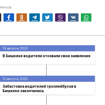
литься
mail
Facebook
Odnoklassniki
Telegram
Twitter
Viber
Vk
Whatsapp
15 августа, 2023
В Бишкеке водители отозвали свои заявления
12 августа, 2023
Забастовка водителей троллейбусов в
Бишкеке закончилась