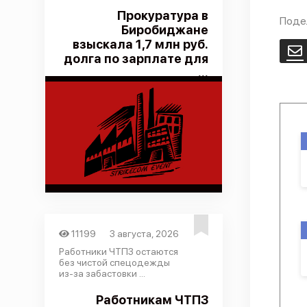
Прокуратура в
Поде
Биробиджане
взыскала 1,7 млн руб.
E
долга по зарплате для
...
11199
3 августа, 2026
Работники ЧТПЗ остаются
без чистой спецодежды
из-за забастовки ...
Работникам ЧТПЗ