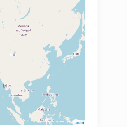
Leaflet