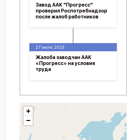
Завод ААК "Прогресс"
проверил Роспотребнадзор
после жалоб работников
27 июля, 2023
Жалоба заводчан ААК
«Прогресс» на условия
труда
+
−