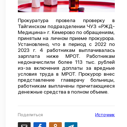
О проекте
Политика конфиденциальности
Прокуратура провела проверку в
Тайгинском подразделении ЧУЗ «РЖД-
Медицина» г. Кемерово по обращениям,
принятым на личном приеме прокурора.
Установлено, что в период с 2022 по
2023 г. 4 работникам выплачивалась
зарплата ниже МРОТ. Работникам
недоначислили более 113 тыс. рублей
из-за включения доплаты за вредные
условия труда в МРОТ. Прокурор внес
представление главврачу больницы,
работникам выплачены причитающиеся
денежные средства в полном объеме.
Поделиться
Источник