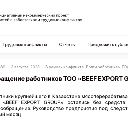
ициативный некоммерческий проект
остей о забастовках и трудовых конфликтах
Трудовые конфликты
Отчеты
Предложить публи
889
3 августа, 2023
В рамках конфликта: Долги работникам Т
ащение работников ТОО «BEEF EXPORT 
тники крупнейшего в Казахстане мясоперерабатыв
 «BEEF EXPORT GROUP» остались без средств 
ообращение. Руководство предприятия под следст
ий месяц.