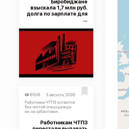
Биробиджане
взыскала 1,7 млн руб.
долга по зарплате для
...
8508
3 августа, 2026
Работники ЧТПЗ остаются
без чистой спецодежды
из-за забастовки ...
Работникам ЧТПЗ
перестали выдавать