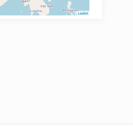
Leaflet