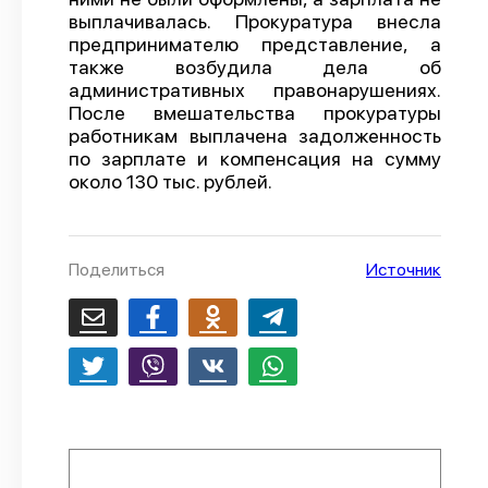
выплачивалась. Прокуратура внесла
О проекте
предпринимателю представление, а
также возбудила дела об
Политика конфиденциальности
административных правонарушениях.
После вмешательства прокуратуры
работникам выплачена задолженность
по зарплате и компенсация на сумму
около 130 тыс. рублей.
Поделиться
Источник