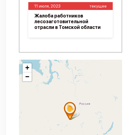
11 июля, 2023
текущее
Жалоба работников
лесозаготовительной
отрасли в Томской области
+
−