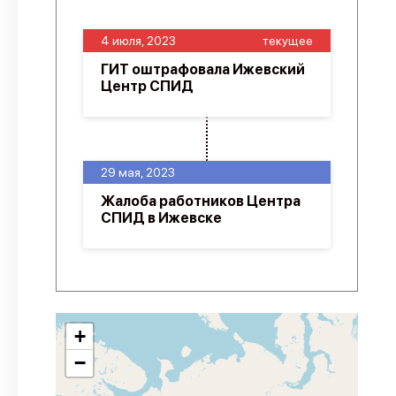
4 июля, 2023
текущее
ГИТ оштрафовала Ижевский
Центр СПИД
29 мая, 2023
Жалоба работников Центра
СПИД в Ижевске
+
−