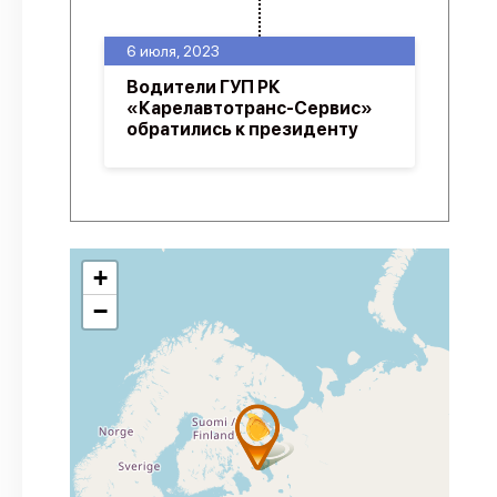
6 июля, 2023
Водители ГУП РК
«Карелавтотранс-Сервис»
обратились к президенту
+
−