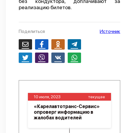
без кондуктора, доплачивают за
реализацию билетов.
О проекте
Политика конфиденциальности
Поделиться
Источник
10 июля, 2023
текущее
«Карелавтотранс-Сервис»
опроверг информацию в
жалобах водителей