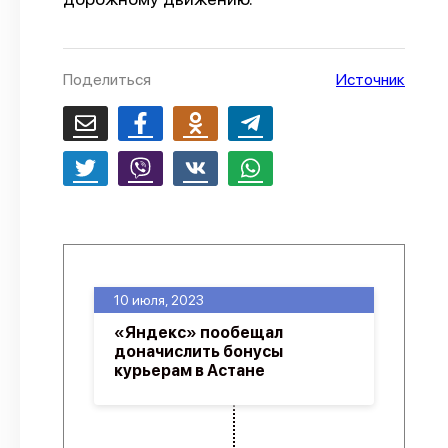
О проекте
Политика конфиденциальности
Поделиться
Источник
10 июля, 2023
«Яндекс» пообещал
доначислить бонусы
курьерам в Астане