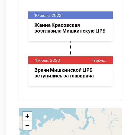
10 июля, 2023
Жанна Красовская
возглавила Мишкинскую ЦРБ
4 июля, 2023
-текущ.
Врачи Мишкинской ЦРБ
вступились за главврача
+
−