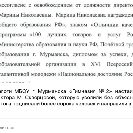
агоги МБОУ г. Мурманска «Гимназия №2» настаи
ктора М. Скворцовой, которую уволили без объяс
гога подписали более сорока человек и направили в 
литься