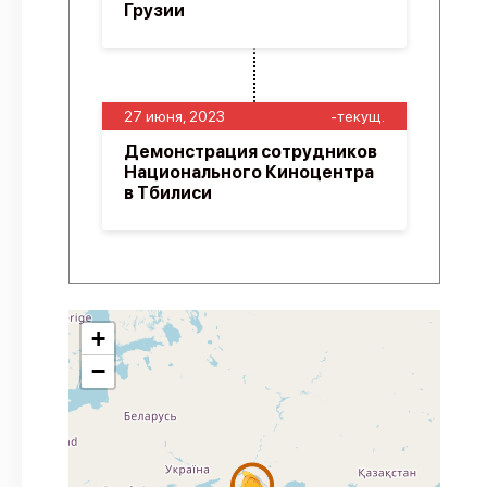
Грузии
27 июня, 2023
-текущ.
Демонстрация сотрудников
Национального Киноцентра
в Тбилиси
+
−