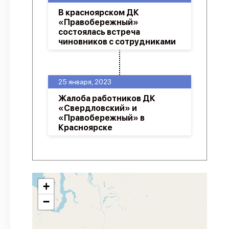
В красноярском ДК
«Правобережный»
состоялась встреча
чиновников с сотрудниками
25 января, 2023
Жалоба работников ДК
«Свердловский» и
«Правобережный» в
Красноярске
+
−