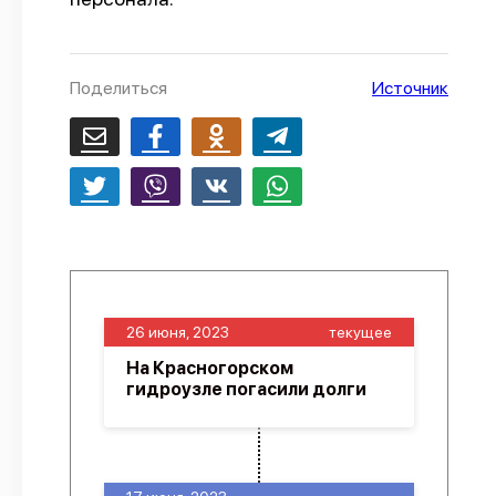
О проекте
Политика конфиденциальности
Поделиться
Источник
26 июня, 2023
текущее
На Красногорском
гидроузле погасили долги