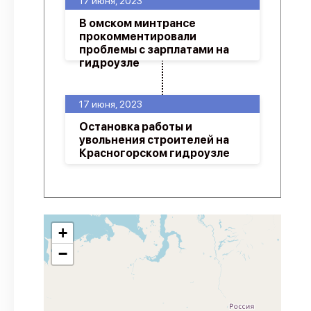
17 июня, 2023
В омском минтрансе
прокомментировали
проблемы с зарплатами на
гидроузле
17 июня, 2023
Остановка работы и
увольнения строителей на
Красногорском гидроузле
+
−