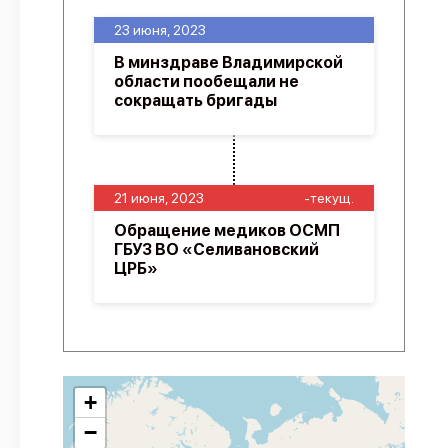
23 июня, 2023
В минздраве Владимирской
области пообещали не
сокращать бригады
21 июня, 2023
-текущ.
Обращение медиков ОСМП
ГБУЗ ВО «Селивановский
ЦРБ»
+
−