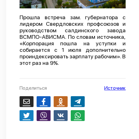
О проекте
Прошла встреча зам. губернатора с
Политика конфиденциальности
лидером Свердловских профсоюзов и
руководством салдинского завода
ВСМПО‑АВИСМА. По словам источника,
«Корпорация пошла на уступки и
собирается с 1 июля дополнительно
проиндексировать зарплату рабочим». В
этот раз на 9%.
Поделиться
Источник