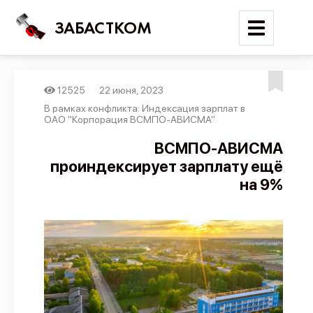
ЗАБАСТКОМ
12525
22 июня, 2023
Войти
В рамках конфликта: Индексация зарплат в
ОАО "Корпорация ВСМПО-АВИСМА"
Поиск
ВСМПО‑АВИСМА
проиндексирует зарплату ещё
Новости
на 9%
Карта событий
Трудовые конфликты
Отчеты
Предложить публикацию
Справочник
API