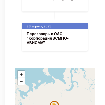
26 апреля, 2023
Переговоры в ОАО
"Корпорация ВСМПО-
АВИСМА"
+
−