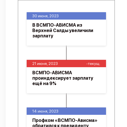
30 июня, 2023
В ВСМПО-АВИСМА из
Верхней Салды увеличили
зарплату
21 июня, 2023
-текущ.
ВСМПО‑АВИСМА
проиндексирует зарплату
ещё на 9%
14 июня, 2023
Профком «ВСМПО-Ависма»
обратился к президенту