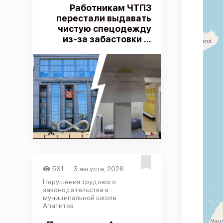
Работникам ЧТПЗ
перестали выдавать
чистую спецодежду
из-за забастовки ...
561
3 августа, 2026
Нарушения трудового
законодательства в
муниципальной школе
Апатитов