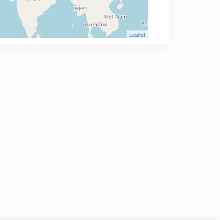
Leaflet