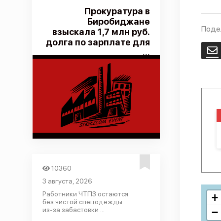
Прокуратура в
Биробиджане
Поде
взыскала 1,7 млн руб.
долга по зарплате для
E
...
10360
3 августа, 2026
Работники ЧТПЗ остаются
+
без чистой спецодежды
из-за забастовки ...
−