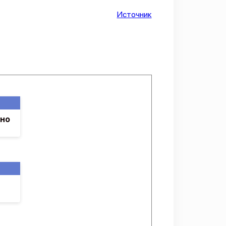
Источник
шно