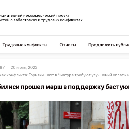
ициативный некоммерческий проект
остей о забастовках и трудовых конфликтах
Трудовые конфликты
Отчеты
Предложить публи
867
20 июня, 2023
ках конфликта: Горняки шахт в Чиатура требуют улучшений оплаты 
билиси прошел марш в поддержку бастую