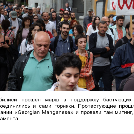
билиси прошел марш в поддержку бастующих 
оединились и сами горняки. Протестующие прош
ании «Georgian Manganese» и провели там митинг,
амента.