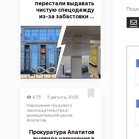
перестали выдавать
Поде
чистую спецодежду
из-за забастовки ...
E
475
3 августа, 2026
Нарушения трудового
законодательства в
муниципальной школе
Апатитов
Прокуратура Апатитов
выявила нарушения в