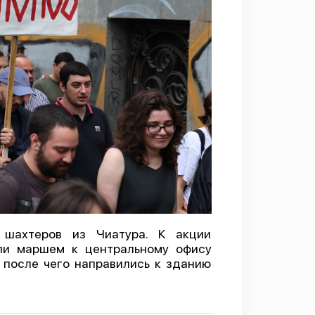
шахтеров из Чиатура. К акции
ли маршем к центральному офису
 после чего направились к зданию