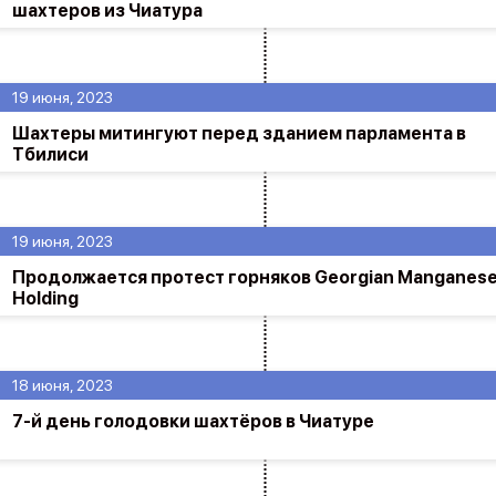
шахтеров из Чиатура
19 июня, 2023
Шахтеры митингуют перед зданием парламента в
Тбилиси
19 июня, 2023
Продолжается протест горняков Georgian Manganes
Holding
18 июня, 2023
7-й день голодовки шахтёров в Чиатуре