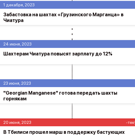
1 декабря, 2023
Забастовка на шахтах «Грузинского Марганца» в
Чиатура
24 июня, 2023
Шахтерам Чиатура повысят зарплату до 12%
23 июня, 2023
"Georgian Manganese" готова передать шахты
горнякам
20 июня, 2023
-тек
В Тбилиси прошел марш в поддержку бастующих