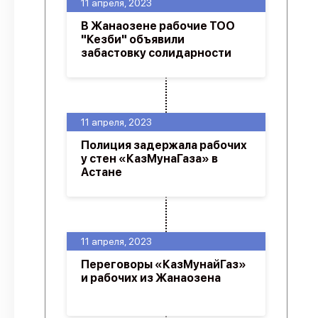
11 апреля, 2023
В Жанаозене рабочие ТОО
"Кезби" объявили
забастовку солидарности
11 апреля, 2023
Полиция задержала рабочих
у стен «КазМунаГаза» в
Астане
11 апреля, 2023
Переговоры «КазМунайГаз»
и рабочих из Жанаозена