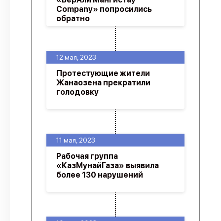
Company» попросились
обратно
12 мая, 2023
Протестующие жители
Жанаозена прекратили
голодовку
11 мая, 2023
Рабочая группа
«КазМунайГаза» выявила
более 130 нарушений