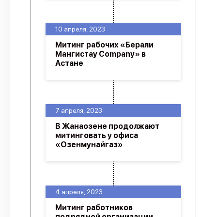
10 апреля, 2023
Митинг рабочих «Берали
Мангистау Company» в
Астане
7 апреля, 2023
В Жанаозене продолжают
митинговать у офиса
«Озенмунайгаз»
4 апреля, 2023
Митинг работников
подрядной организации