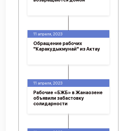
11 апреля, 2023
Обращение рабочих
"Каракудыкмунай" из Актау
11 апреля, 2023
Рабочие «БЖБ» в Жанаозене
объявили забастовку
солидарности