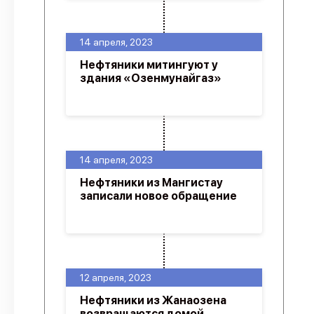
14 апреля, 2023
Нефтяники митингуют у
здания «Озенмунайгаз»
14 апреля, 2023
Нефтяники из Мангистау
записали новое обращение
12 апреля, 2023
Нефтяники из Жанаозена
возвращаются домой