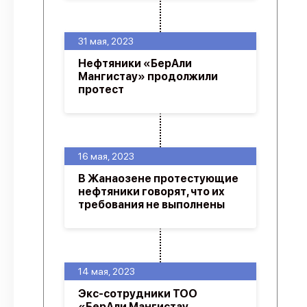
31 мая, 2023
Нефтяники «БерАли
Мангистау» продолжили
протест
16 мая, 2023
В Жанаозене протестующие
нефтяники говорят, что их
требования не выполнены
14 мая, 2023
Экс-сотрудники ТОО
«БерАли Мангистау