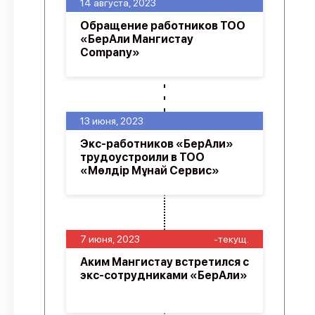
14 августа, 2023
Обращение работников ТОО
«БерАли Мангистау
Company»
13 июня, 2023
Экс-работников «БерАли»
трудоустроили в ТОО
«Мөлдір Мұнай Сервис»
7 июня, 2023
-текущ.
Аким Мангистау встретился с
экс-сотрудниками «БерАли»