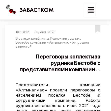
ЗАБАСТКОМ
13125
8 июня, 2023
Войти
В рамках конфликта: Коллектив рудника
Бестобе компании «Алтыналмас» отправлен
в простой
Поиск
Переговоры коллектива
Новости
рудника Бестобе с
Карта событий
представителями компании ...
Трудовые конфликты
Отчеты
Представители компании
«Алтыналмас» провели переговоры с
Предложить публикацию
населением поселка Бестобе и
сотрудниками компании. Работа
Справочник
рудника остановлена с июля 2021 года
API
из-за затопления шахт грунтовыми