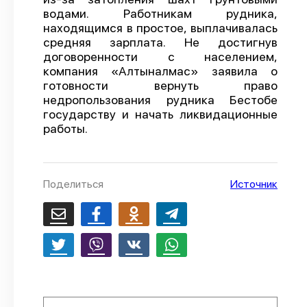
водами. Работникам рудника,
О проекте
находящимся в простое, выплачивалась
средняя зарплата. Не достигнув
Политика конфиденциальности
договоренности с населением,
компания «Алтыналмас» заявила о
готовности вернуть право
недропользования рудника Бестобе
государству и начать ликвидационные
работы.
Поделиться
Источник