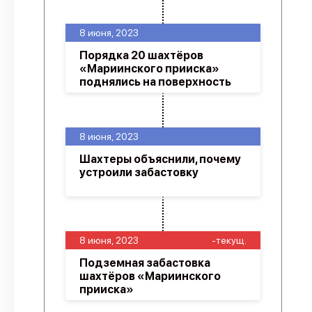
8 июня, 2023
Порядка 20 шахтёров
«Мариинского прииска»
поднялись на поверхность
8 июня, 2023
Шахтеры объяснили, почему
устроили забастовку
8 июня, 2023
-текущ.
Подземная забастовка
шахтёров «Мариинского
прииска»