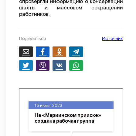
опровергли информацию о консервации
шахты и массовом сокращении
О проекте
работников.
Политика конфиденциальности
Поделиться
Источник
15 июня, 2023
На «Мариинском прииске»
создана рабочая группа