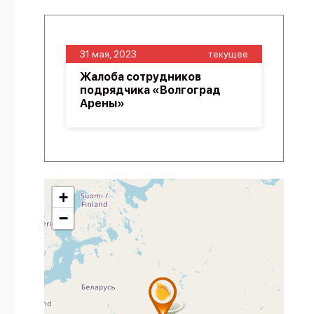
31 мая, 2023
текущее
Жалоба сотрудников
подрядчика «Волгоград
Арены»
+
−