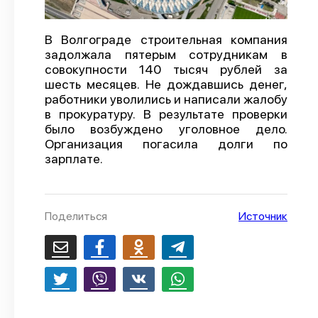
О проекте
В Волгограде строительная компания
Политика конфиденциальности
задолжала пятерым сотрудникам в
совокупности 140 тысяч рублей за
шесть месяцев. Не дождавшись денег,
работники уволились и написали жалобу
в прокуратуру. В результате проверки
было возбуждено уголовное дело.
Организация погасила долги по
зарплате.
Поделиться
Источник