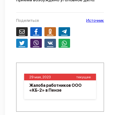
О проекте
Политика конфиденциальности
Поделиться
Источник
29 мая, 2023
текущее
Жалоба работников ООО
«КБ-2» в Пензе