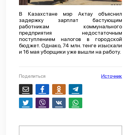
О проекте
В Казахстане мэр Актау объяснил
Политика конфиденциальности
задержку зарплат бастующим
работникам коммунального
предприятия недостаточным
поступлением налогов в городской
бюджет. Однако, 74 млн. тенге изыскали
и 16 мая уборщики уже вышли на работу.
Поделиться
Источник