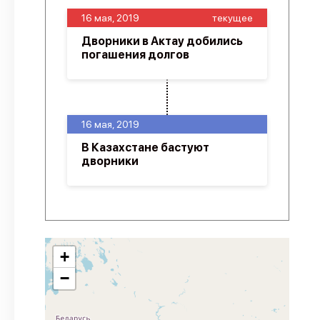
16 мая, 2019
текущее
Дворники в Актау добились
погашения долгов
16 мая, 2019
В Казахстане бастуют
дворники
+
−