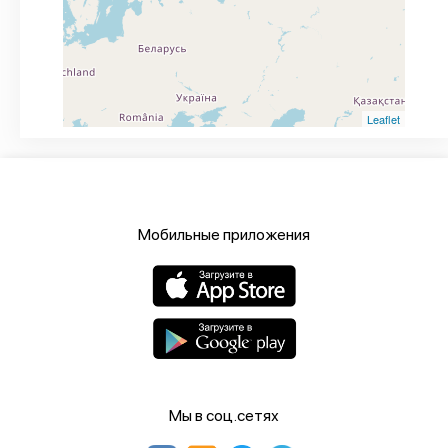
Leaflet
Мобильные приложения
Мы в соц.сетях