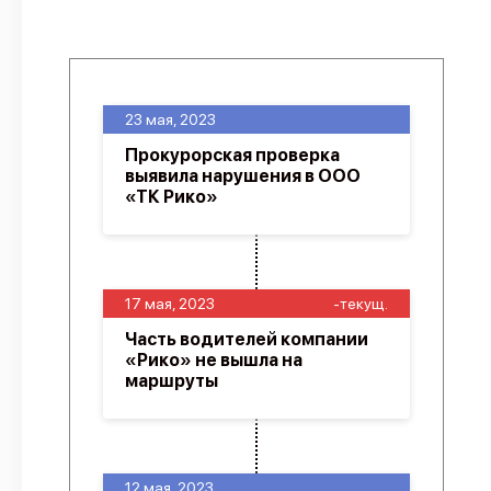
23 мая, 2023
Прокурорская проверка
выявила нарушения в ООО
«ТК Рико»
17 мая, 2023
-текущ.
Часть водителей компании
«Рико» не вышла на
маршруты
12 мая, 2023