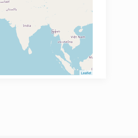
Leaflet