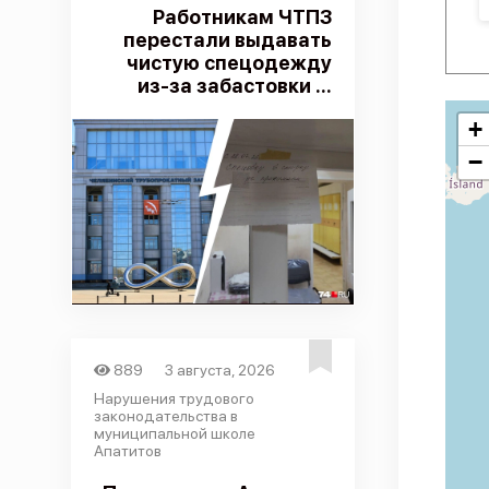
Работникам ЧТПЗ
перестали выдавать
чистую спецодежду
из-за забастовки ...
+
−
889
3 августа, 2026
Нарушения трудового
законодательства в
муниципальной школе
Апатитов