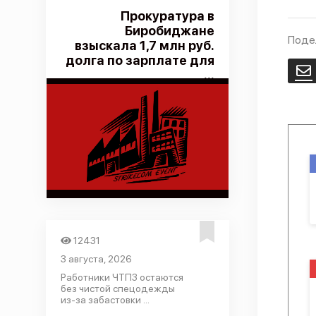
Прокуратура в
Биробиджане
Поде
взыскала 1,7 млн руб.
долга по зарплате для
E
...
12431
3 августа, 2026
Работники ЧТПЗ остаются
без чистой спецодежды
из-за забастовки ...