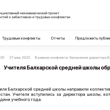
ициативный некоммерческий проект
остей о забастовках и трудовых конфликтах
Трудовые конфликты
Отчеты
Предложить публи
630
27 мая, 2023
В рамках конфликта: Увольнение директора Б
Учителя Балхарской средней школы обр
еля Балхарской средней школы направили коллектив
стан. Учителя вступились за директора школы, ко
дине учебного года.