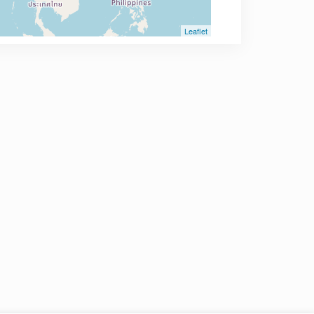
Leaflet