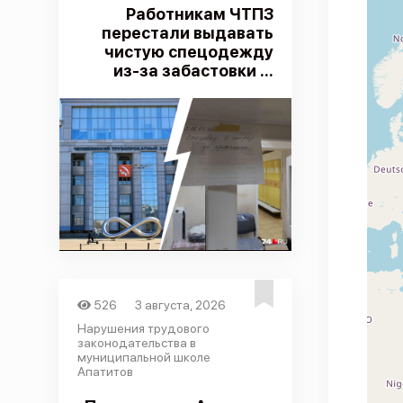
Работникам ЧТПЗ
перестали выдавать
чистую спецодежду
из-за забастовки ...
526
3 августа, 2026
Нарушения трудового
законодательства в
муниципальной школе
Апатитов