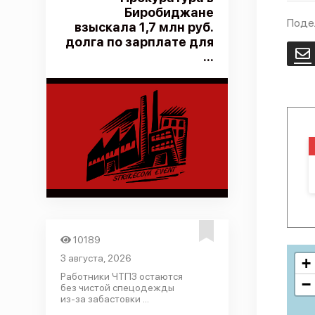
Биробиджане
Поде
взыскала 1,7 млн руб.
долга по зарплате для
E
...
10189
3 августа, 2026
+
Работники ЧТПЗ остаются
−
без чистой спецодежды
из-за забастовки ...