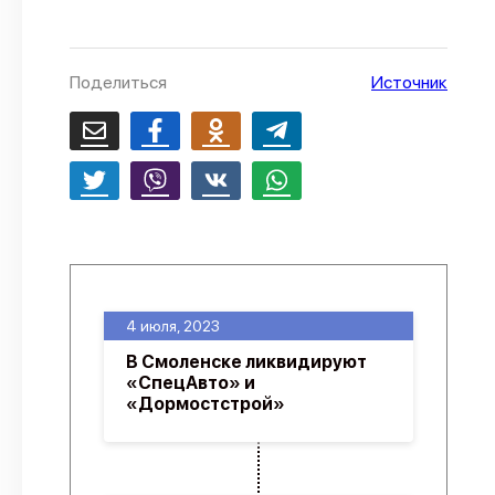
О проекте
Политика конфиденциальности
Поделиться
Источник
4 июля, 2023
В Смоленске ликвидируют
«СпецАвто» и
«Дормостстрой»