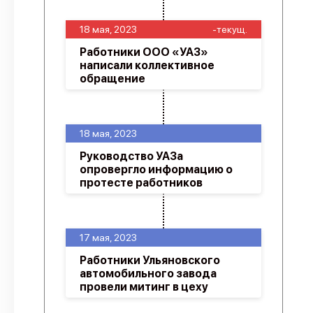
18 мая, 2023
-текущ.
Работники ООО «УАЗ»
написали коллективное
обращение
18 мая, 2023
Руководство УАЗа
опровергло информацию о
протесте работников
17 мая, 2023
Работники Ульяновского
автомобильного завода
провели митинг в цеху