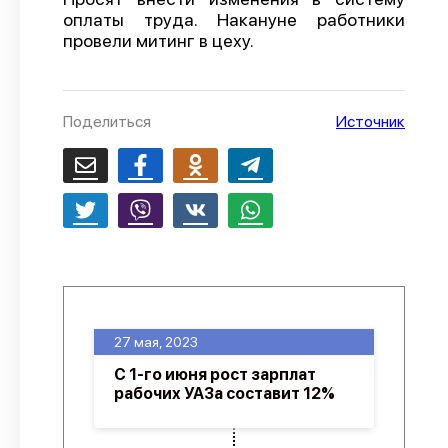
оплаты труда. Накануне работники
О проекте
провели митинг в цеху.
Политика конфиденциальности
Поделиться
Источник
27 мая, 2023
C 1-го июня рост зарплат
рабочих УАЗа составит 12%