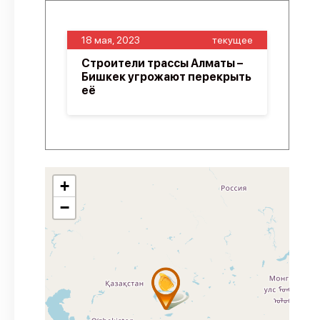
18 мая, 2023
текущее
Строители трассы Алматы –
Бишкек угрожают перекрыть
её
+
−