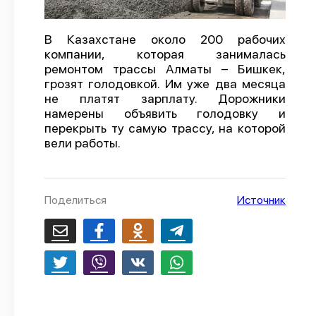
О проекте
В Казахстане около 200 рабочих
Политика конфиденциальности
компании, которая занималась
ремонтом трассы Алматы – Бишкек,
грозят голодовкой. Им уже два месяца
не платят зарплату. Дорожники
намерены объявить голодовку и
перекрыть ту самую трассу, на которой
вели работы.
Поделиться
Источник