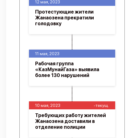
12 мая, 2023
Протестующие жители
Жанаозена прекратили
голодовку
11 мая, 2023
Рабочая группа
«КазМунайГаза» выявила
более 130 нарушений
10 мая, 2023
-текущ.
Требующих работу жителей
Жанаозена доставили в
отделение полиции