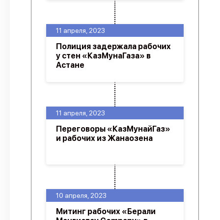
11 апреля, 2023
Полиция задержала рабочих
у стен «КазМунаГаза» в
Астане
11 апреля, 2023
Переговоры «КазМунайГаз»
и рабочих из Жанаозена
10 апреля, 2023
Митинг рабочих «Берали