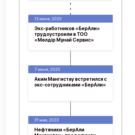
13 июня, 2023
Экс-работников «БерАли»
трудоустроили в ТОО
«Мөлдір Мұнай Сервис»
7 июня, 2023
Аким Мангистау встретился с
экс-сотрудниками «БерАли»
31 мая, 2023
Нефтяники «БерАли