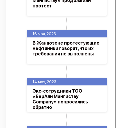
Мангистау» продолжили
протест
16 мая, 2023
В Жанаозене протестующие
нефтяники говорят, что их
требования не выполнены
14 мая, 2023
Экс-сотрудники ТОО
«БерАли Мангистау
Company» попросились
обратно