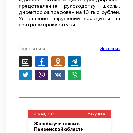
представление руководству школы,
О проекте
директор оштрафован на 10 тыс. рублей.
Устранение нарушений находится на
Политика конфиденциальности
контроле прокуратуры.
Поделиться
Источник
4 мая, 2023
текущее
Жалоба учителей в
Пензенской области