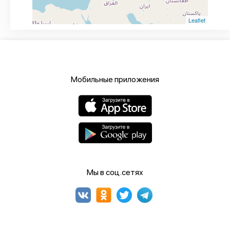
Leaflet
Мобильные приложения
Мы в соц.сетях