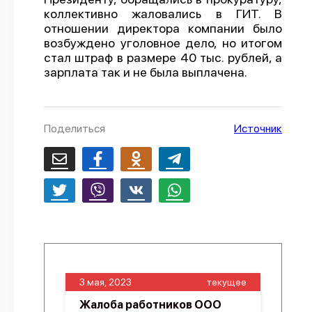
коллективно жаловались в ГИТ. В
О проекте
отношении директора компании было
возбуждено уголовное дело, но итогом
Политика конфиденциальности
стал штраф в размере 40 тыс. рублей, а
зарплата так и не была выплачена.
Поделиться
Источник
3 мая, 2023
текущее
Жалоба работников ООО