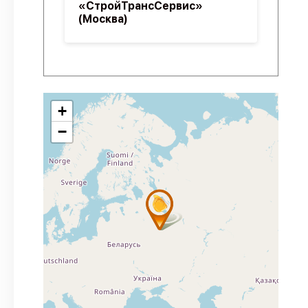
«СтройТрансСервис»
(Москва)
+
−